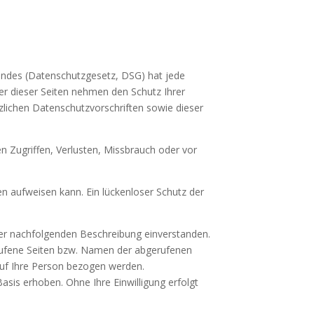
undes (Datenschutzgesetz, DSG) hat jede
er dieser Seiten nehmen den Schutz Ihrer
zlichen Datenschutzvorschriften sowie dieser
 Zugriffen, Verlusten, Missbrauch oder vor
en aufweisen kann. Ein lückenloser Schutz der
der nachfolgenden Beschreibung einverstanden.
rufene Seiten bzw. Namen der abgerufenen
auf Ihre Person bezogen werden.
sis erhoben. Ohne Ihre Einwilligung erfolgt