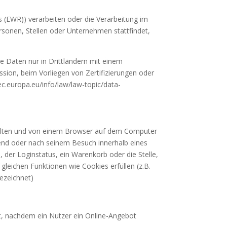
s (EWR)) verarbeiten oder die Verarbeitung im
sonen, Stellen oder Unternehmen stattfindet,
die Daten nur in Drittländern mit einem
sion, beim Vorliegen von Zertifizierungen oder
ec.europa.eu/info/law/law-topic/data-
halten und von einem Browser auf dem Computer
rend oder nach seinem Besuch innerhalb eines
 der Loginstatus, ein Warenkorb oder die Stelle,
gleichen Funktionen wie Cookies erfüllen (z.B.
ezeichnet)
, nachdem ein Nutzer ein Online-Angebot