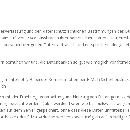
undesverfassung und den datenschutzrechtlichen Bestimmungen des B
owie auf Schutz vor Missbrauch ihrer persönlichen Daten. Die Betreib
hre personenbezogenen Daten vertraulich und entsprechend der geset
n bemühen wir uns, die Datenbanken so gut wie möglich vor fremden
g im Internet (z.B. bei der Kommunikation per E-Mail) Sicherheitslück
ich.
sich mit der Erhebung, Verarbeitung und Nutzung von Daten gemäss 
ierung besucht werden. Dabei werden Daten wie beispielsweise aufge
ken auf dem Server gespeichert, ohne dass diese Daten unmittelbar 
esse oder E-Mail-Adresse werden soweit möglich auf freiwilliger Ba