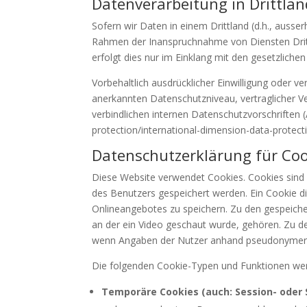
Datenverarbeitung in Drittlä
Sofern wir Daten in einem Drittland (d.h., auss
Rahmen der Inanspruchnahme von Diensten Dritt
erfolgt dies nur im Einklang mit den gesetzliche
Vorbehaltlich ausdrücklicher Einwilligung oder ve
anerkannten Datenschutzniveau, vertraglicher V
verbindlichen internen Datenschutzvorschriften 
protection/international-dimension-data-protect
Datenschutzerklärung für Coo
Diese Website verwendet Cookies. Cookies sin
des Benutzers gespeichert werden. Ein Cookie di
Onlineangebotes zu speichern. Zu den gespeicher
an der ein Video geschaut wurde, gehören. Zu de
wenn Angaben der Nutzer anhand pseudonymer O
Die folgenden Cookie-Typen und Funktionen wer
Temporäre Cookies (auch: Session- oder 