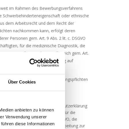
weit im Rahmen des Bewerbungsverfahrens
e Schwerbehinderteneigenschaft oder ethnische
 aus dem Arbeitsrecht und dem Recht der
flichten nachkommen kann, erfolgt deren
derer Personen gem. Art. 9 Abs. 2 lit. c. DSGVO
äftigten, für die medizinische Diagnostik, die
n im Gesundheits- oder Sozialbereich gem. Art.
on Daten, erfolgt deren Verarbeitung auf
st. Bei länger dauernden Aufbewahrungspflichten
Über Cookies
 ein.
e Rechtsgrundlage in der Datenschutzerklärung
 Medien anbieten zu können
 Art. 7 DSGVO, die Rechtsgrundlage für die
hrer Verwendung unserer
ragen ist Art. 6 Abs. 1 lit. b DSGVO, die
 führen diese Informationen
nd die Rechtsgrundlage für die Verarbeitung zur