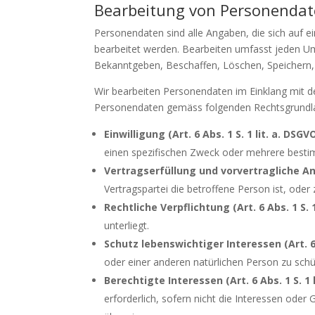
Bearbeitung von Personenda
Personendaten sind alle Angaben, die sich auf 
bearbeitet werden. Bearbeiten umfasst jeden 
Bekanntgeben, Beschaffen, Löschen, Speichern
Wir bearbeiten Personendaten im Einklang mit 
Personendaten gemäss folgenden Rechtsgrundl
Einwilligung (Art. 6 Abs. 1 S. 1 lit. a. DSGV
einen spezifischen Zweck oder mehrere best
Vertragserfüllung und vorvertragliche Anfr
Vertragspartei die betroffene Person ist, ode
Rechtliche Verpflichtung (Art. 6 Abs. 1 S. 1
unterliegt.
Schutz lebenswichtiger Interessen (Art. 6 A
oder einer anderen natürlichen Person zu schü
Berechtigte Interessen (Art. 6 Abs. 1 S. 1 l
erforderlich, sofern nicht die Interessen ode