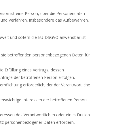
rson ist eine Person, über die Personendaten
 und Verfahren, insbesondere das Aufbewahren,
soweit und sofern die EU-DSGVO anwendbar ist –
der sie betreffenden personenbezogenen Daten für
die Erfüllung eines Vertrags, dessen
Anfrage der betroffenen Person erfolgen.
Verpflichtung erforderlich, der der Verantwortliche
ebenswichtige Interessen der betroffenen Person
teressen des Verantwortlichen oder eines Dritten
chutz personenbezogener Daten erfordern,