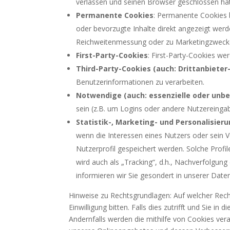
verlassen und seinen Browser geschlossen hat
Permanente Cookies
: Permanente Cookies b
oder bevorzugte Inhalte direkt angezeigt wer
Reichweitenmessung oder zu Marketingzwecke
First-Party-Cookies
: First-Party-Cookies we
Third-Party-Cookies (auch: Drittanbieter
Benutzerinformationen zu verarbeiten.
Notwendige (auch: essenzielle oder unbe
sein (z.B. um Logins oder andere Nutzereingab
Statistik-, Marketing- und Personalisier
wenn die Interessen eines Nutzers oder sein V
Nutzerprofil gespeichert werden. Solche Profil
wird auch als „Tracking“, d.h., Nachverfolgun
informieren wir Sie gesondert in unserer Date
Hinweise zu Rechtsgrundlagen: Auf welcher Rech
Einwilligung bitten. Falls dies zutrifft und Sie in
Andernfalls werden die mithilfe von Cookies vera