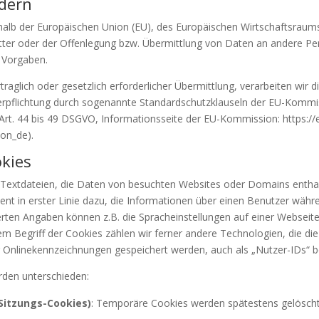
ndern
erhalb der Europäischen Union (EU), des Europäischen Wirtschaftsraum
er oder der Offenlegung bzw. Übermittlung von Daten an andere Per
n Vorgaben.
rtraglich oder gesetzlich erforderlicher Übermittlung, verarbeiten wir 
erpflichtung durch sogenannte Standardschutzklauseln der EU-Kommis
(Art. 44 bis 49 DSGVO, Informationsseite der EU-Kommission: https://
ion_de).
kies
d Textdateien, die Daten von besuchten Websites oder Domains ent
ent in erster Linie dazu, die Informationen über einen Benutzer wäh
ten Angaben können z.B. die Spracheinstellungen auf einer Webseite,
m Begriff der Cookies zählen wir ferner andere Technologien, die die 
nlinekennzeichnungen gespeichert werden, auch als „Nutzer-IDs“ b
den unterschieden:
Sitzungs-Cookies)
: Temporäre Cookies werden spätestens gelöscht