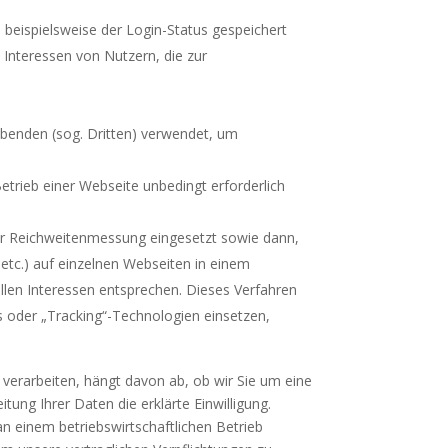
beispielsweise der Login-Status gespeichert
 Interessen von Nutzern, die zur
ibenden (sog. Dritten) verwendet, um
etrieb einer Webseite unbedingt erforderlich
er Reichweitenmessung eingesetzt sowie dann,
etc.) auf einzelnen Webseiten in einem
ellen Interessen entsprechen. Dieses Verfahren
es oder „Tracking“-Technologien einsetzen,
verarbeiten, hängt davon ab, ob wir Sie um eine
eitung Ihrer Daten die erklärte Einwilligung.
an einem betriebswirtschaftlichen Betrieb