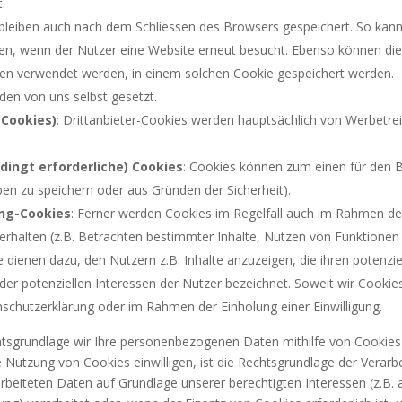
.
leiben auch nach dem Schliessen des Browsers gespeichert. So kann 
den, wenn der Nutzer eine Website erneut besucht. Ebenso können die
n verwendet werden, in einem solchen Cookie gespeichert werden.
rden von uns selbst gesetzt.
-Cookies)
: Drittanbieter-Cookies werden hauptsächlich von Werbetre
dingt erforderliche) Cookies
: Cookies können zum einen für den B
en zu speichern oder aus Gründen der Sicherheit).
ung-Cookies
: Ferner werden Cookies im Regelfall auch im Rahmen d
erhalten (z.B. Betrachten bestimmter Inhalte, Nutzen von Funktionen 
e dienen dazu, den Nutzern z.B. Inhalte anzuzeigen, die ihren potenzi
g der potenziellen Interessen der Nutzer bezeichnet. Soweit wir Cooki
nschutzerklärung oder im Rahmen der Einholung einer Einwilligung.
tsgrundlage wir Ihre personenbezogenen Daten mithilfe von Cookies 
 die Nutzung von Cookies einwilligen, ist die Rechtsgrundlage der Verarb
rbeiteten Daten auf Grundlage unserer berechtigten Interessen (z.B. 