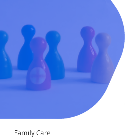
Family Care