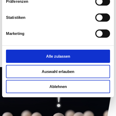
Präferenzen
Wir verschaffen den Ausblick.
Statistiken
Für Trends in der Home Care Branche.
Marketing
Alle zulassen
Auswahl erlauben
Ablehnen